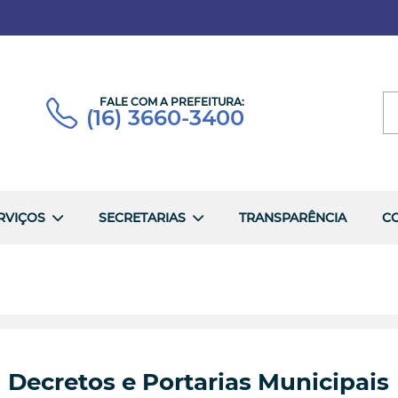
FALE COM A PREFEITURA:
(16) 3660-3400
RVIÇOS
SECRETARIAS
TRANSPARÊNCIA
C
Decretos e Portarias Municipais