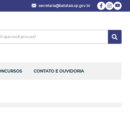
secretaria@batatais.sp.gov.br
ONCURSOS
CONTATO E OUVIDORIA