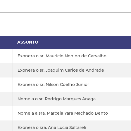
ASSUNTO
8
Exonera o sr. Maurício Nonino de Carvalho
8
Exonera o sr. Joaquim Carlos de Andrade
8
Exonera o sr. Nilson Coelho Júnior
8
Nomeia o sr. Rodrigo Marques Anaga
8
Nomeia a sra. Marcela Yara Machado Bento
8
Exonera o sra. Ana Lúcia Saltareli