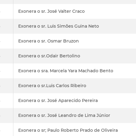
8
Exonera o sr. José Valter Craco
8
Exonera o sr. Luis Simões Guina Neto
8
Exonera o sr. Osmar Bruzon
8
Exonera o sr.Odair Bertolino
8
Exonera o sra. Marcela Yara Machado Bento
8
Exonera o sr.Luis Carlos Ribeiro
8
Exonera o sr. José Aparecido Pereira
8
Exonera o sr. José Leandro de Lima Júnior
8
Exonera o sr; Paulo Roberto Prado de Oliveira