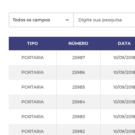
TIPO
NÚMERO
DATA
PORTARIA
25987
10/09/201
PORTARIA
25986
10/09/201
PORTARIA
25985
10/09/201
PORTARIA
25984
10/09/201
PORTARIA
25983
10/09/201
PORTARIA
25982
10/09/201