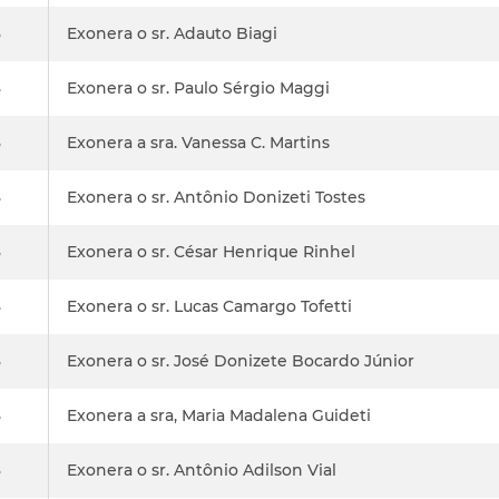
8
Exonera o sr. Adauto Biagi
8
Exonera o sr. Paulo Sérgio Maggi
8
Exonera a sra. Vanessa C. Martins
8
Exonera o sr. Antônio Donizeti Tostes
8
Exonera o sr. César Henrique Rinhel
8
Exonera o sr. Lucas Camargo Tofetti
8
Exonera o sr. José Donizete Bocardo Júnior
8
Exonera a sra, Maria Madalena Guideti
8
Exonera o sr. Antônio Adilson Vial