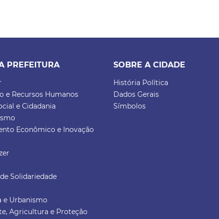
A PREFEITURA
SOBRE A CIDADE
r
História Política
ão e Recursos Humanos
Dados Gerais
ocial e Cidadania
Símbolos
rismo
ento Econômico e Inovação
zer
de Solidariedade
ra e Urbanismo
e, Agricultura e Proteção