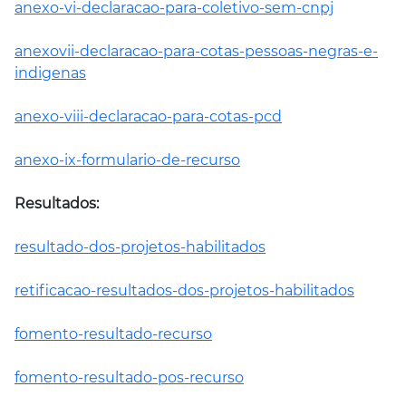
anexo-vi-declaracao-para-coletivo-sem-cnpj
anexovii-declaracao-para-cotas-pessoas-negras-e-
indigenas
anexo-viii-declaracao-para-cotas-pcd
anexo-ix-formulario-de-recurso
Resultados:
resultado-dos-projetos-habilitados
retificacao-resultados-dos-projetos-habilitados
fomento-resultado-recurso
fomento-resultado-pos-recurso