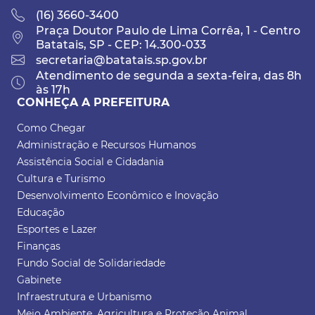
(16) 3660-3400
Praça Doutor Paulo de Lima Corrêa, 1 - Centro
Batatais, SP - CEP: 14.300-033
secretaria@batatais.sp.gov.br
Atendimento de segunda a sexta-feira, das 8h
às 17h
CONHEÇA A PREFEITURA
Como Chegar
Administração e Recursos Humanos
Assistência Social e Cidadania
Cultura e Turismo
Desenvolvimento Econômico e Inovação
Educação
Esportes e Lazer
Finanças
Fundo Social de Solidariedade
Gabinete
Infraestrutura e Urbanismo
Meio Ambiente, Agricultura e Proteção Animal