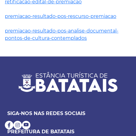
retificacao-edital-de-premiacao
premiacao-resultado-pos-rescurso-premiacao
premiacao-resultado-pos-analise-documental-
pontos-de-cultura-contemplados
SIGA-NOS NAS REDES SOCIAIS
PREFEITURA DE BATATAIS