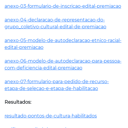
anexo-03-formulario-de-inscricao-edital-premiacao
anexo-04-declaracao-de-representacao-do-
grupo_coletivo-cultural-edital-de-premiacao
anexo-05-modelo-de-autodeclaracao-etnico-racial-
edital-premiacao
anexo-06-modelo-de-autodeclaracao-para-pessoa-
com-deficiencia-edital-premiacao
anexo-07-formulario-para-pedido-de-recurso-
etapa-de-selecao-e-etapa-de-habilitacao
Resultados:
resultado-pontos-de-cultura-habilitados