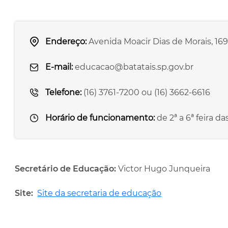
Endereço:
Avenida Moacir Dias de Morais, 169
E-mail:
educacao@batatais.sp.gov.br
Telefone:
(16) 3761-7200 ou (16) 3662-6616
Horário de funcionamento:
de 2ª a 6ª feira da
Secretário de Educação:
Victor Hugo Junqueira
Site:
Site da secretaria de educação