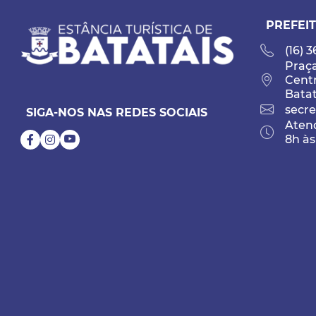
PREFEIT
(16) 
Praça
Cent
Batat
secre
SIGA-NOS NAS REDES SOCIAIS
Atend
8h às