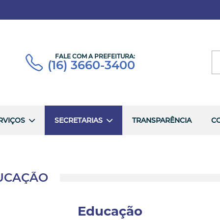
FALE COM A PREFEITURA:
(16) 3660-3400
RVIÇOS
SECRETARIAS
TRANSPARÊNCIA
C
DUCAÇÃO
Educação