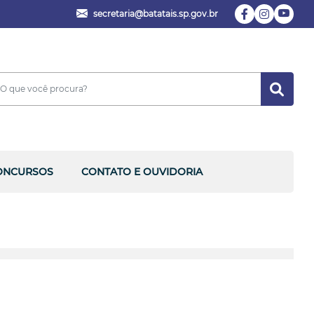
secretaria@batatais.sp.gov.br
ONCURSOS
CONTATO E OUVIDORIA