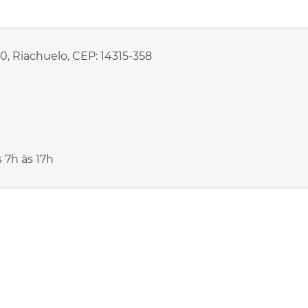
0, Riachuelo, CEP: 14315-358
s 7h às 17h