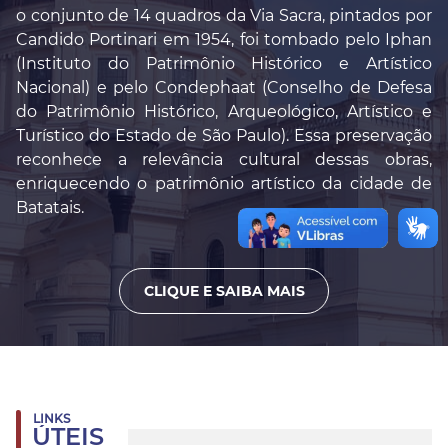
o conjunto de 14 quadros da Via Sacra, pintados por
Candido Portinari em 1954, foi tombado pelo Iphan
(Instituto do Patrimônio Histórico e Artístico
Nacional) e pelo Condephaat (Conselho de Defesa
do Patrimônio Histórico, Arqueológico, Artístico e
Turístico do Estado de São Paulo). Essa preservação
reconhece a relevância cultural dessas obras,
enriquecendo o patrimônio artístico da cidade de
Batatais.
CLIQUE E SAIBA MAIS
LINKS
ÚTEIS