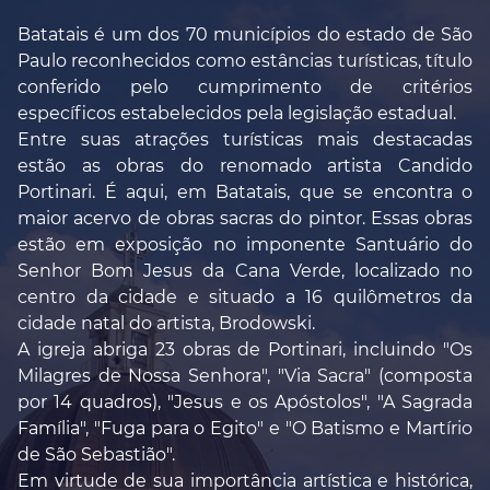
Batatais é um dos 70 municípios do estado de São
Paulo reconhecidos como estâncias turísticas, título
conferido pelo cumprimento de critérios
específicos estabelecidos pela legislação estadual.
Entre suas atrações turísticas mais destacadas
estão as obras do renomado artista Candido
Portinari. É aqui, em Batatais, que se encontra o
maior acervo de obras sacras do pintor. Essas obras
estão em exposição no imponente Santuário do
Senhor Bom Jesus da Cana Verde, localizado no
centro da cidade e situado a 16 quilômetros da
cidade natal do artista, Brodowski.
A igreja abriga 23 obras de Portinari, incluindo "Os
Milagres de Nossa Senhora", "Via Sacra" (composta
por 14 quadros), "Jesus e os Apóstolos", "A Sagrada
Família", "Fuga para o Egito" e "O Batismo e Martírio
de São Sebastião".
Em virtude de sua importância artística e histórica,