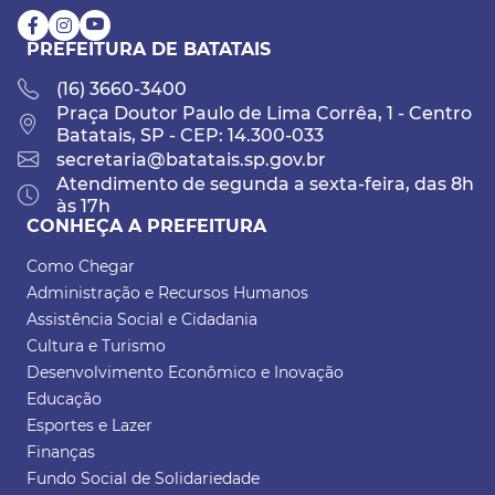
PREFEITURA DE BATATAIS
(16) 3660-3400
Praça Doutor Paulo de Lima Corrêa, 1 - Centro
Batatais, SP - CEP: 14.300-033
secretaria@batatais.sp.gov.br
Atendimento de segunda a sexta-feira, das 8h
às 17h
CONHEÇA A PREFEITURA
Como Chegar
Administração e Recursos Humanos
Assistência Social e Cidadania
Cultura e Turismo
Desenvolvimento Econômico e Inovação
Educação
Esportes e Lazer
Finanças
Fundo Social de Solidariedade