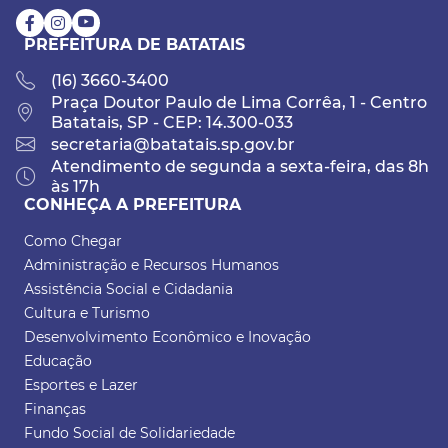
PREFEITURA DE BATATAIS
(16) 3660-3400
Praça Doutor Paulo de Lima Corrêa, 1 - Centro
Batatais, SP - CEP: 14.300-033
secretaria@batatais.sp.gov.br
Atendimento de segunda a sexta-feira, das 8h
às 17h
CONHEÇA A PREFEITURA
Como Chegar
Administração e Recursos Humanos
Assistência Social e Cidadania
Cultura e Turismo
Desenvolvimento Econômico e Inovação
Educação
Esportes e Lazer
Finanças
Fundo Social de Solidariedade