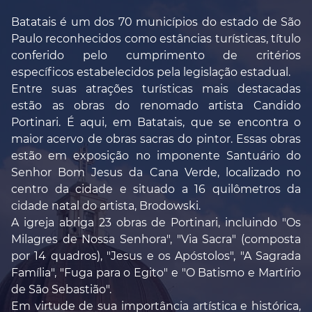
Batatais é um dos 70 municípios do estado de São
Paulo reconhecidos como estâncias turísticas, título
conferido pelo cumprimento de critérios
específicos estabelecidos pela legislação estadual.
Entre suas atrações turísticas mais destacadas
estão as obras do renomado artista Candido
Portinari. É aqui, em Batatais, que se encontra o
maior acervo de obras sacras do pintor. Essas obras
estão em exposição no imponente Santuário do
Senhor Bom Jesus da Cana Verde, localizado no
centro da cidade e situado a 16 quilômetros da
cidade natal do artista, Brodowski.
A igreja abriga 23 obras de Portinari, incluindo "Os
Milagres de Nossa Senhora", "Via Sacra" (composta
por 14 quadros), "Jesus e os Apóstolos", "A Sagrada
Família", "Fuga para o Egito" e "O Batismo e Martírio
de São Sebastião".
Em virtude de sua importância artística e histórica,