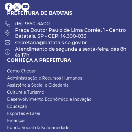
PREFEITURA DE BATATAIS
(16) 3660-3400
Praça Doutor Paulo de Lima Corrêa, 1 - Centro
Batatais, SP - CEP: 14.300-033
secretaria@batatais.sp.gov.br
Atendimento de segunda a sexta-feira, das 8h
às 17h
CONHEÇA A PREFEITURA
Como Chegar
Administração e Recursos Humanos
Assistência Social e Cidadania
Cultura e Turismo
Desenvolvimento Econômico e Inovação
Educação
Esportes e Lazer
Finanças
Fundo Social de Solidariedade