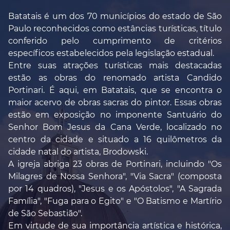
Batatais é um dos 70 municípios do estado de São
Paulo reconhecidos como estâncias turísticas, título
conferido pelo cumprimento de critérios
específicos estabelecidos pela legislação estadual.
Entre suas atrações turísticas mais destacadas
estão as obras do renomado artista Candido
Portinari. É aqui, em Batatais, que se encontra o
maior acervo de obras sacras do pintor. Essas obras
estão em exposição no imponente Santuário do
Senhor Bom Jesus da Cana Verde, localizado no
centro da cidade e situado a 16 quilômetros da
cidade natal do artista, Brodowski.
A igreja abriga 23 obras de Portinari, incluindo "Os
Milagres de Nossa Senhora", "Via Sacra" (composta
por 14 quadros), "Jesus e os Apóstolos", "A Sagrada
Família", "Fuga para o Egito" e "O Batismo e Martírio
de São Sebastião".
Em virtude de sua importância artística e histórica,