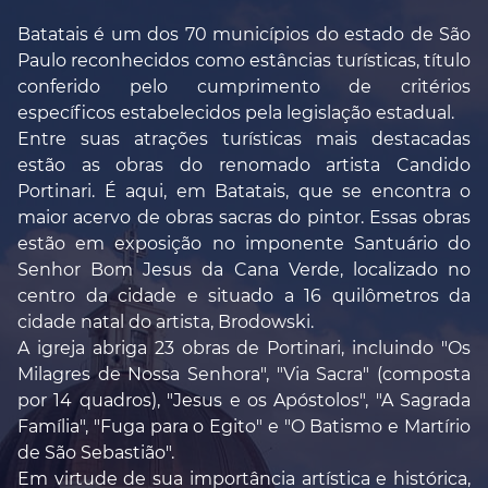
Batatais é um dos 70 municípios do estado de São
Paulo reconhecidos como estâncias turísticas, título
conferido pelo cumprimento de critérios
específicos estabelecidos pela legislação estadual.
Entre suas atrações turísticas mais destacadas
estão as obras do renomado artista Candido
Portinari. É aqui, em Batatais, que se encontra o
maior acervo de obras sacras do pintor. Essas obras
estão em exposição no imponente Santuário do
Senhor Bom Jesus da Cana Verde, localizado no
centro da cidade e situado a 16 quilômetros da
cidade natal do artista, Brodowski.
A igreja abriga 23 obras de Portinari, incluindo "Os
Milagres de Nossa Senhora", "Via Sacra" (composta
por 14 quadros), "Jesus e os Apóstolos", "A Sagrada
Família", "Fuga para o Egito" e "O Batismo e Martírio
de São Sebastião".
Em virtude de sua importância artística e histórica,