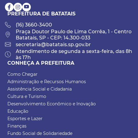
PREFEITURA DE BATATAIS
(16) 3660-3400
Praça Doutor Paulo de Lima Corrêa, 1 - Centro
Batatais, SP - CEP: 14.300-033
secretaria@batatais.sp.gov.br
Atendimento de segunda a sexta-feira, das 8h
às 17h
CONHEÇA A PREFEITURA
Como Chegar
Administração e Recursos Humanos
Assistência Social e Cidadania
Cultura e Turismo
Desenvolvimento Econômico e Inovação
Educação
Esportes e Lazer
Finanças
Fundo Social de Solidariedade