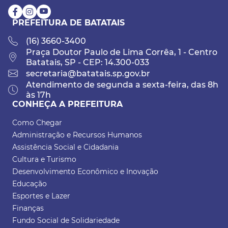
PREFEITURA DE BATATAIS
(16) 3660-3400
Praça Doutor Paulo de Lima Corrêa, 1 - Centro
Batatais, SP - CEP: 14.300-033
secretaria@batatais.sp.gov.br
Atendimento de segunda a sexta-feira, das 8h
às 17h
CONHEÇA A PREFEITURA
Como Chegar
Administração e Recursos Humanos
Assistência Social e Cidadania
Cultura e Turismo
Desenvolvimento Econômico e Inovação
Educação
Esportes e Lazer
Finanças
Fundo Social de Solidariedade