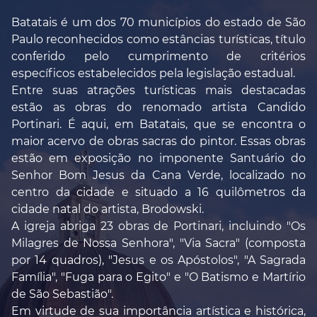
Batatais é um dos 70 municípios do estado de São
Paulo reconhecidos como estâncias turísticas, título
conferido pelo cumprimento de critérios
específicos estabelecidos pela legislação estadual.
Entre suas atrações turísticas mais destacadas
estão as obras do renomado artista Candido
Portinari. É aqui, em Batatais, que se encontra o
maior acervo de obras sacras do pintor. Essas obras
estão em exposição no imponente Santuário do
Senhor Bom Jesus da Cana Verde, localizado no
centro da cidade e situado a 16 quilômetros da
cidade natal do artista, Brodowski.
A igreja abriga 23 obras de Portinari, incluindo "Os
Milagres de Nossa Senhora", "Via Sacra" (composta
por 14 quadros), "Jesus e os Apóstolos", "A Sagrada
Família", "Fuga para o Egito" e "O Batismo e Martírio
de São Sebastião".
Em virtude de sua importância artística e histórica,