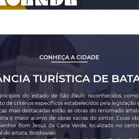
CONHEÇA A CIDADE
ÂNCIA TURÍSTICA DE BATA
icípios do estado de São Paulo reconhecidos como est
 de critérios específicos estabelecidos pela legislação 
icas mais destacadas estão as obras do renomado artista
tra o maior acervo de obras sacras do pintor. Essas o
enhor Bom Jesus da Cana Verde, localizado no centro
 do artista, Brodowski.