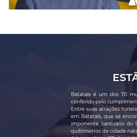
EST
Batatais é um dos 70 mun
conferido pelo cumprimento
Entre suas atrações turíst
em Batatais, que se encon
imponente Santuário do S
quilômetros da cidade natal