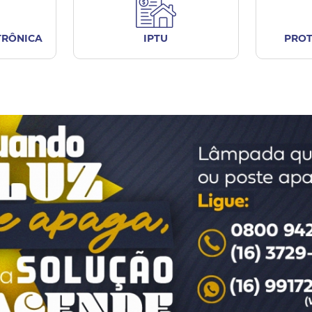
TRÔNICA
IPTU
PROT