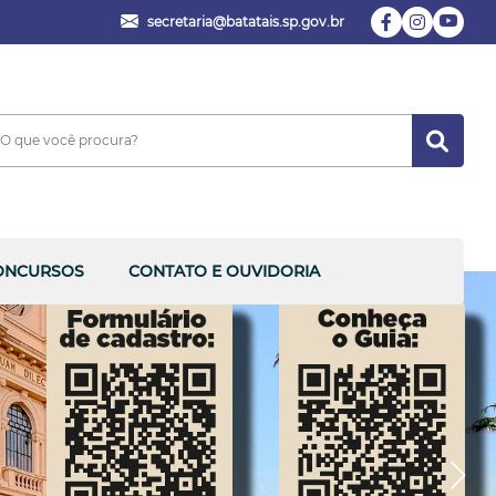
secretaria@batatais.sp.gov.br
ONCURSOS
CONTATO E OUVIDORIA