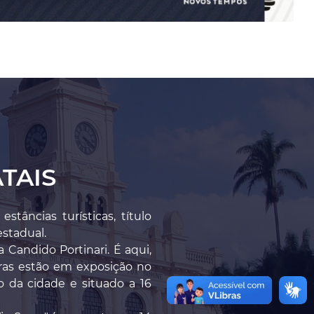
TAIS
âncias turísticas, título
estadual.
 Candido Portinari. É aqui,
bras estão em exposição no
 da cidade e situado a 16