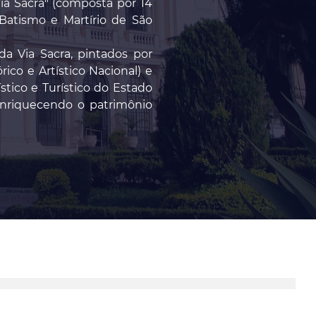
Via Sacra" (composta por 14
 Batismo e Martírio de São
da Via Sacra, pintados por
ico e Artístico Nacional) e
stico e Turístico do Estado
 enriquecendo o patrimônio