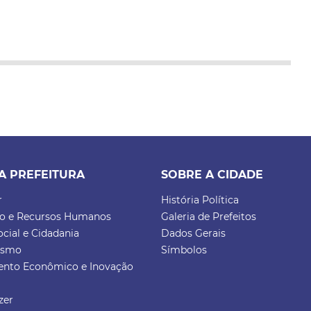
A PREFEITURA
SOBRE A CIDADE
r
História Política
ão e Recursos Humanos
Galeria de Prefeitos
ocial e Cidadania
Dados Gerais
rismo
Símbolos
ento Econômico e Inovação
zer