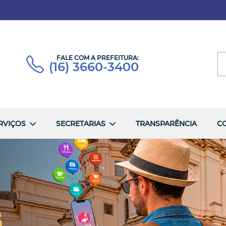
FALE COM A PREFEITURA:
(16) 3660-3400
RVIÇOS
SECRETARIAS
TRANSPARÊNCIA
C