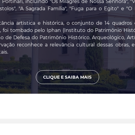
e Portinari, incluindo "Os Milagres de Nossa Senhora", "
stolos", "A Sagrada Família", "Fuga para o Egito" e "O
ncia artística e histórica, o conjunto de 14 quadros 
 foi tombado pelo Iphan (Instituto do Patrimônio Histór
de Defesa do Patrimônio Histórico, Arqueológico, Artí
rvação reconhece a relevância cultural dessas obras,
ais.
CLIQUE E SAIBA MAIS