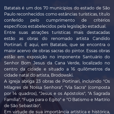
Batatais é um dos 70 municípios do estado de São
Paulo reconhecidos como estâncias turísticas, título
conferido pelo cumprimento de critérios
específicos estabelecidos pela legislação estadual.
Entre suas atrações turísticas mais destacadas
estão as obras do renomado artista Candido
Portinari. É aqui, em Batatais, que se encontra o
maior acervo de obras sacras do pintor. Essas obras
estão em exposição no imponente Santuário do
Senhor Bom Jesus da Cana Verde, localizado no
centro da cidade e situado a 16 quilômetros da
cidade natal do artista, Brodowski.
A igreja abriga 23 obras de Portinari, incluindo "Os
Milagres de Nossa Senhora", "Via Sacra" (composta
por 14 quadros), "Jesus e os Apóstolos", "A Sagrada
Família", "Fuga para o Egito" e "O Batismo e Martírio
de São Sebastião".
Em virtude de sua importância artística e histórica,