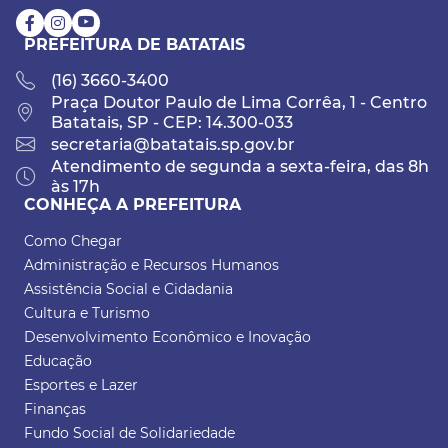
PREFEITURA DE BATATAIS
(16) 3660-3400
Praça Doutor Paulo de Lima Corrêa, 1 - Centro
Batatais, SP - CEP: 14.300-033
secretaria@batatais.sp.gov.br
Atendimento de segunda a sexta-feira, das 8h
às 17h
CONHEÇA A PREFEITURA
Como Chegar
Administração e Recursos Humanos
Assistência Social e Cidadania
Cultura e Turismo
Desenvolvimento Econômico e Inovação
Educação
Esportes e Lazer
Finanças
Fundo Social de Solidariedade