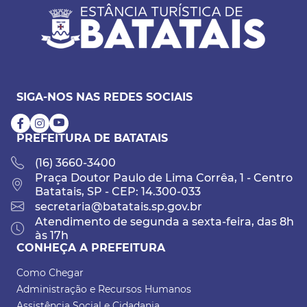
SIGA-NOS NAS REDES SOCIAIS
PREFEITURA DE BATATAIS
(16) 3660-3400
Praça Doutor Paulo de Lima Corrêa, 1 - Centro
Batatais, SP - CEP: 14.300-033
secretaria@batatais.sp.gov.br
Atendimento de segunda a sexta-feira, das 8h
às 17h
CONHEÇA A PREFEITURA
Como Chegar
Administração e Recursos Humanos
Assistência Social e Cidadania