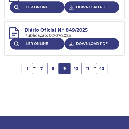
LER ONLINE
DOWNLOAD PDF
Diário Oficial N.° 849/2025
Publicação: 02/07/2025
LER ONLINE
DOWNLOAD PDF
...
...
7
8
9
10
11
1
43