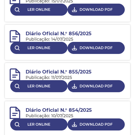
Publicação: 15/07/2025
LER ONLINE
DOWNLOAD PDF
Diário Oficial N.° 856/2025
Publicação: 14/07/2025
LER ONLINE
DOWNLOAD PDF
Diário Oficial N.° 855/2025
Publicação: 11/07/2025
LER ONLINE
DOWNLOAD PDF
Diário Oficial N.° 854/2025
Publicação: 10/07/2025
LER ONLINE
DOWNLOAD PDF