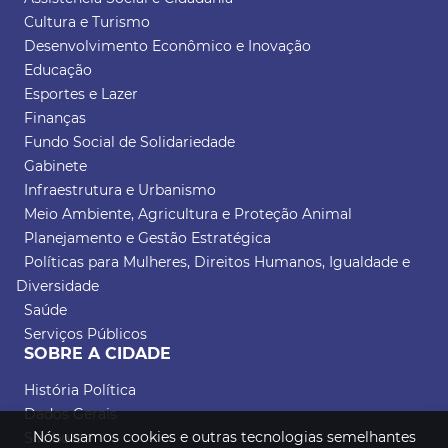
Cultura e Turismo
Desenvolvimento Econômico e Inovação
Educação
Esportes e Lazer
Finanças
Fundo Social de Solidariedade
Gabinete
Infraestrutura e Urbanismo
Meio Ambiente, Agricultura e Proteção Animal
Planejamento e Gestão Estratégica
Políticas para Mulheres, Direitos Humanos, Igualdade e
Diversidade
Saúde
Serviços Públicos
SOBRE A CIDADE
História Política
Dados Gerais
Nós usamos cookies e outras tecnologias semelhantes
Símbolos