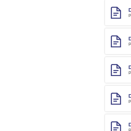
D
P
D
P
D
P
P
P