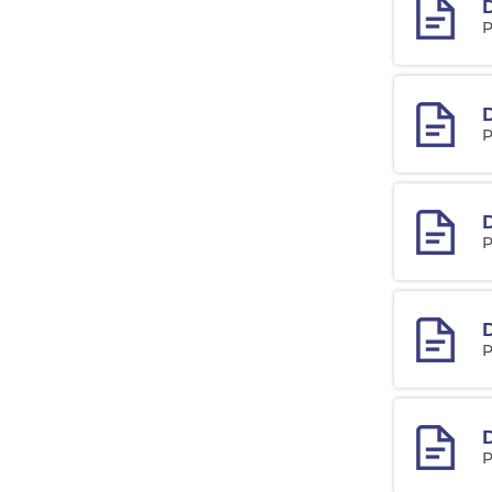
D
P
D
P
D
P
D
P
D
P