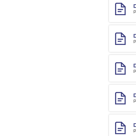
D
P
P
P
D
P
D
P