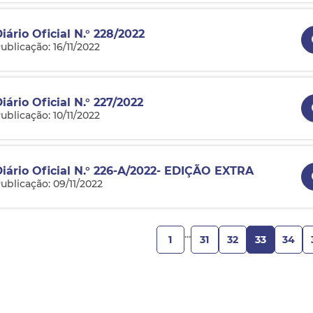
iário Oficial N.° 228/2022
ublicação: 16/11/2022
iário Oficial N.° 227/2022
ublicação: 10/11/2022
Diário Oficial N.° 226-A/2022- EDIÇÃO EXTRA
ublicação: 09/11/2022
...
31
32
33
34
1