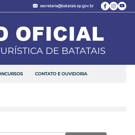
secretaria@batatais.sp.gov.br
O OFICIAL
URÍSTICA DE BATATAIS
ONCURSOS
CONTATO E OUVIDORIA