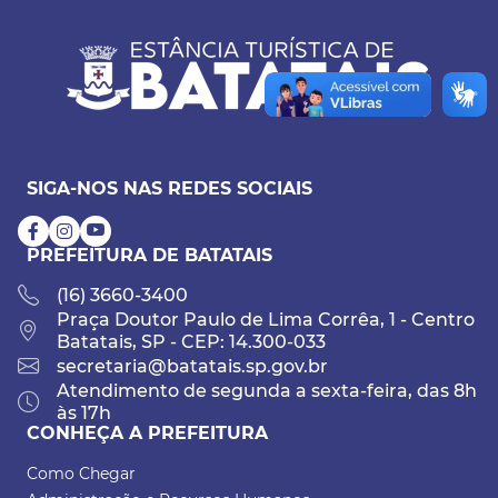
SIGA-NOS NAS REDES SOCIAIS
PREFEITURA DE BATATAIS
(16) 3660-3400
Praça Doutor Paulo de Lima Corrêa, 1 - Centro
Batatais, SP - CEP: 14.300-033
secretaria@batatais.sp.gov.br
Atendimento de segunda a sexta-feira, das 8h
às 17h
CONHEÇA A PREFEITURA
Como Chegar