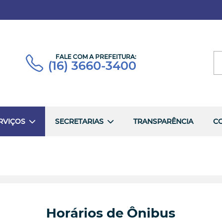
FALE COM A PREFEITURA:
(16) 3660-3400
RVIÇOS
SECRETARIAS
TRANSPARÊNCIA
C
Horários de Ônibus