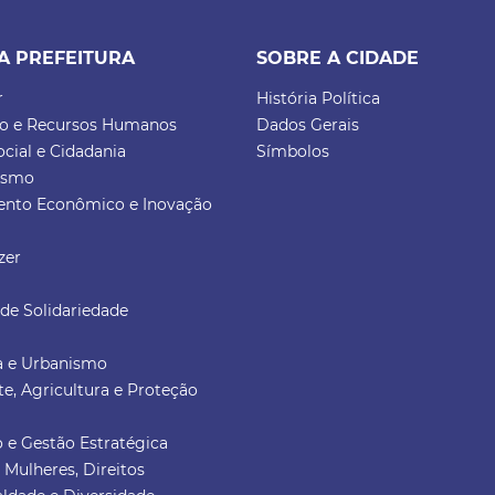
A PREFEITURA
SOBRE A CIDADE
r
História Política
ão e Recursos Humanos
Dados Gerais
ocial e Cidadania
Símbolos
rismo
ento Econômico e Inovação
zer
de Solidariedade
ra e Urbanismo
e, Agricultura e Proteção
 e Gestão Estratégica
a Mulheres, Direitos