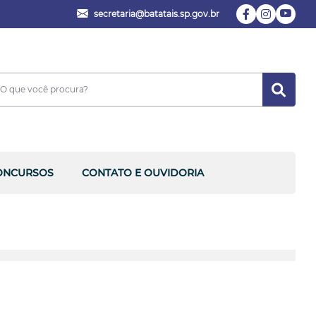
secretaria@batatais.sp.gov.br
ONCURSOS
CONTATO E OUVIDORIA