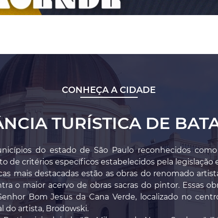
CONHEÇA A CIDADE
ÂNCIA TURÍSTICA DE BATA
icípios do estado de São Paulo reconhecidos como est
 de critérios específicos estabelecidos pela legislação 
icas mais destacadas estão as obras do renomado artista
tra o maior acervo de obras sacras do pintor. Essas o
enhor Bom Jesus da Cana Verde, localizado no centro
 do artista, Brodowski.