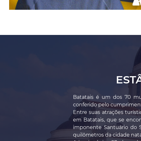
EST
Batatais é um dos 70 mun
conferido pelo cumprimento
Entre suas atrações turíst
em Batatais, que se encon
imponente Santuário do S
quilômetros da cidade natal