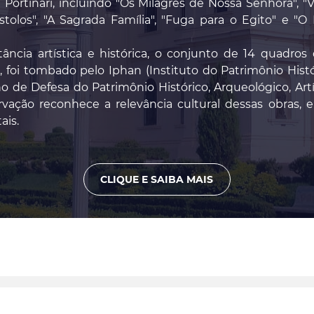
e Portinari, incluindo "Os Milagres de Nossa Senhora", "
stolos", "A Sagrada Família", "Fuga para o Egito" e "O
ncia artística e histórica, o conjunto de 14 quadros 
 foi tombado pelo Iphan (Instituto do Patrimônio Histór
de Defesa do Patrimônio Histórico, Arqueológico, Artí
rvação reconhece a relevância cultural dessas obras,
ais.
CLIQUE E SAIBA MAIS