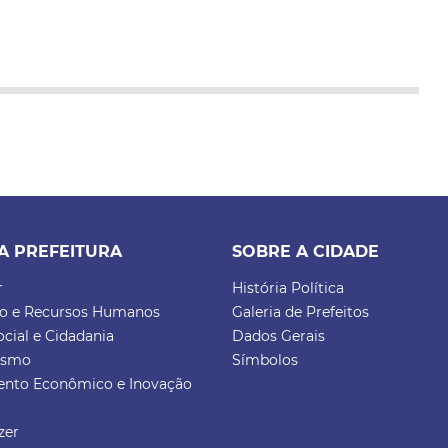
A PREFEITURA
SOBRE A CIDADE
r
História Política
ão e Recursos Humanos
Galeria de Prefeitos
ocial e Cidadania
Dados Gerais
rismo
Símbolos
ento Econômico e Inovação
zer