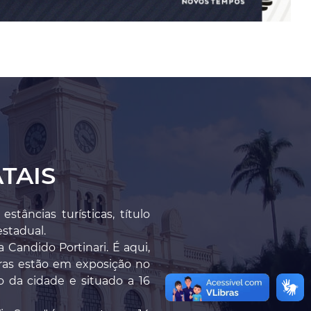
TAIS
âncias turísticas, título
estadual.
 Candido Portinari. É aqui,
bras estão em exposição no
 da cidade e situado a 16