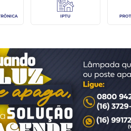
TRÔNICA
IPTU
PROT