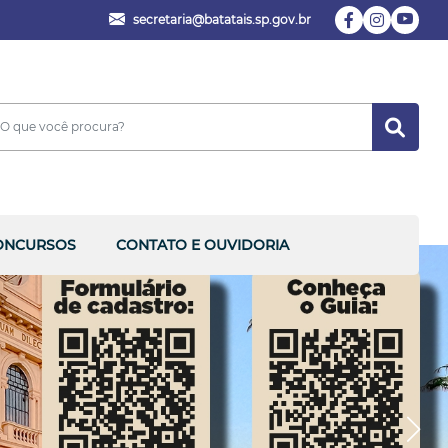
secretaria@batatais.sp.gov.br
ONCURSOS
CONTATO E OUVIDORIA