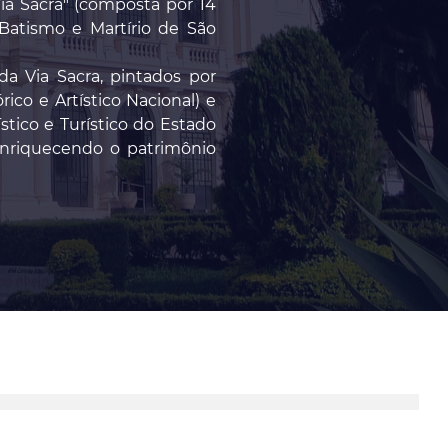
Via Sacra" (composta por 14
 Batismo e Martírio de São
da Via Sacra, pintados por
ico e Artístico Nacional) e
stico e Turístico do Estado
 enriquecendo o patrimônio