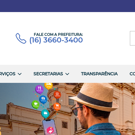
FALE COM A PREFEITURA:
(16) 3660-3400
RVIÇOS
SECRETARIAS
TRANSPARÊNCIA
C