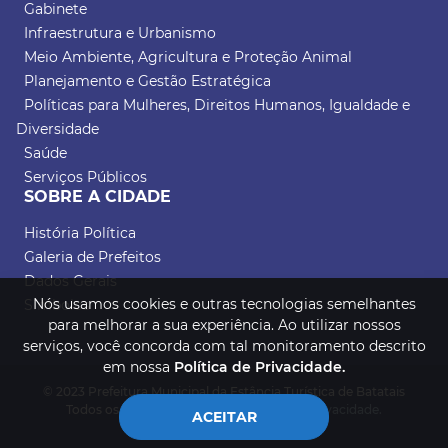
Gabinete
Infraestrutura e Urbanismo
Meio Ambiente, Agricultura e Proteção Animal
Planejamento e Gestão Estratégica
Políticas para Mulheres, Direitos Humanos, Igualdade e
Diversidade
Saúde
Serviços Públicos
SOBRE A CIDADE
História Política
Galeria de Prefeitos
Dados Gerais
Nós usamos cookies e outras tecnologias semelhantes
Símbolos
para melhorar a sua experiência. Ao utilizar nossos
serviços, você concorda com tal monitoramento descrito
em nossa
Política de Privacidade.
© 2023 Prefeitura Municipal da Estância Turística de Batatais
Todos os direitos reservados.
Política de Privacidade.
ACEITAR
Desenvolvido por