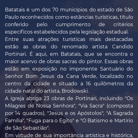
Batatais é um dos 70 municípios do estado de São
Paulo reconhecidos como estâncias turísticas, título
conferido pelo cumprimento de critérios
específicos estabelecidos pela legislação estadual.
Entre suas atrações turísticas mais destacadas
estão as obras do renomado artista Candido
Portinari. É aqui, em Batatais, que se encontra o
maior acervo de obras sacras do pintor. Essas obras
estão em exposição no imponente Santuário do
Senhor Bom Jesus da Cana Verde, localizado no
centro da cidade e situado a 16 quilômetros da
cidade natal do artista, Brodowski.
A igreja abriga 23 obras de Portinari, incluindo "Os
Milagres de Nossa Senhora", "Via Sacra" (composta
por 14 quadros), "Jesus e os Apóstolos", "A Sagrada
Família", "Fuga para o Egito" e "O Batismo e Martírio
de São Sebastião".
Em virtude de sua importância artística e histórica,