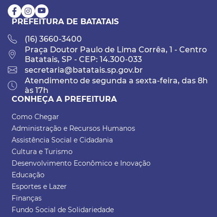
PREFEITURA DE BATATAIS
(16) 3660-3400
Praça Doutor Paulo de Lima Corrêa, 1 - Centro
Batatais, SP - CEP: 14.300-033
secretaria@batatais.sp.gov.br
Atendimento de segunda a sexta-feira, das 8h
às 17h
CONHEÇA A PREFEITURA
Como Chegar
Administração e Recursos Humanos
Assistência Social e Cidadania
Cultura e Turismo
Desenvolvimento Econômico e Inovação
Educação
Esportes e Lazer
Finanças
Fundo Social de Solidariedade